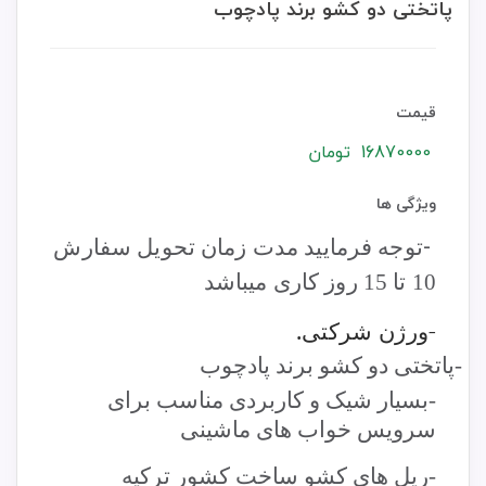
پاتختی دو کشو برند پادچوب
قیمت
16870000
تومان
ویژگی ها
-
توجه فرمایید مدت زمان تحویل سفارش
10 تا 15 روز کاری میباشد
-ورژن شرکتی.
-
پاتختی دو کشو برند پادچوب
-
بسیار شیک و کاربردی مناسب برای
سرویس خواب های ماشینی
-ریل های کشو ساخت کشور ترکیه