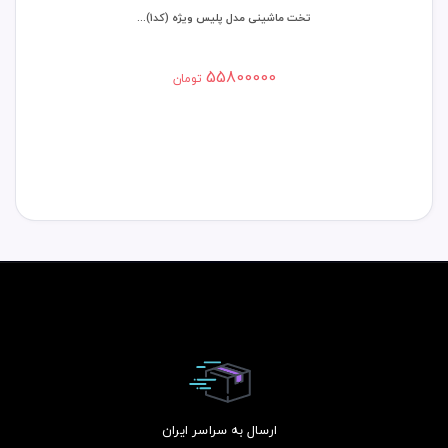
تخت ماشینی مدل پلیس ویژه (کد1)...
55800000
تومان
ارسال به سراسر ایران