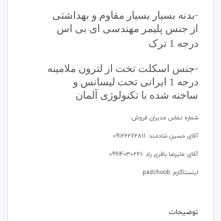
-
بدنه بسیار بسیار مقاوم و بهداشتی
از جنس پلیمر مهندسی ای بی اس
درجه 1 ترک
-
جنس اسکلت تخت از لترون ملامینه
درجه 1 ایرانی تحت لیسانس و
ساخته شده با تکنولوژی آلمان
شماره تماس مدیران فروش:
آقای حسین شادمند: 09126272811
آقای علیرضا باقری راد :09914030221
اینستاگارم: padchoob
توضیحات