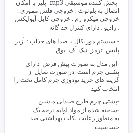
mp3
-
پخش کننده موسیقی
پلیر با امکان
اتصال به بلوتوث . خروجی فلش مموری .
خروجی میکرو رم . خروجی کابل آیوایکس
. رادیو . دارای کنترل جداگانه
-
سیستم موزیکال با صدا های جذاب : آژیر
پلیس. ترمز. تیک آف. بوق
-
این مدل به صورت پیش فرض دارای
پشتی چرم است .در صورت تمایل از
گزینه های خرید تودوزی چرم کامل تخت را
انتخاب کنید
-
پشتی چرم طرح صندلی ماشین
-
ساخته شده از مواد اولیه درجه یک
به منظور رعایت نکات بهداشتی ضد
حساسیت