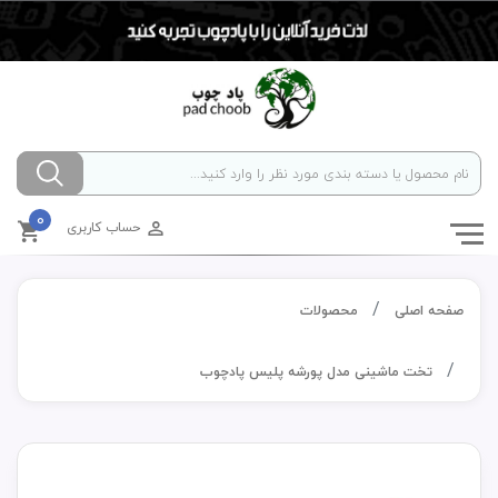
0
حساب کاربری
صفحه اصلی
محصولات
تخت ماشینی مدل پورشه پلیس پادچوب